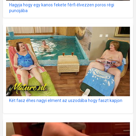
Hagyja hogy egy kanos fekete férfi élvezzen poros régi
puncijába
Két fasz éhes nagyi elment az uszodába hogy faszt kapjon