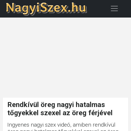
Rendkívül öreg nagyi hatalmas
tőgyekkel szexel az öreg férjével
Ingyenes nagyi szex videó, amiben rendkívül