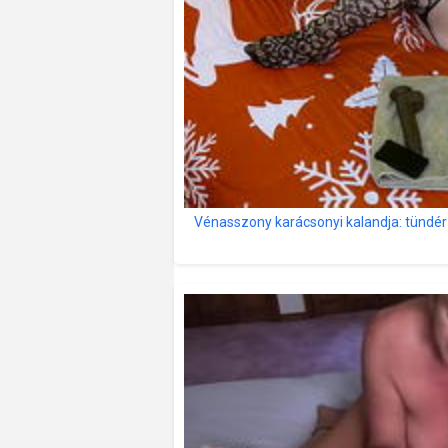
Vénasszony karácsonyi kalandja: tündér d