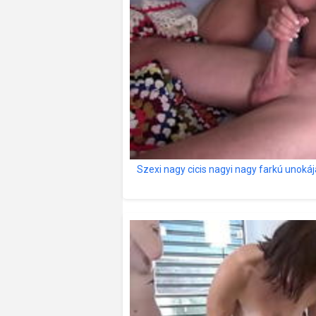
Szexi nagy cicis nagyi nagy farkú unokáj