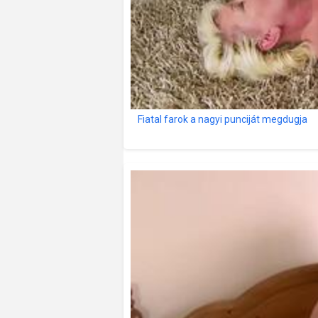
Fiatal farok a nagyi punciját megdugja