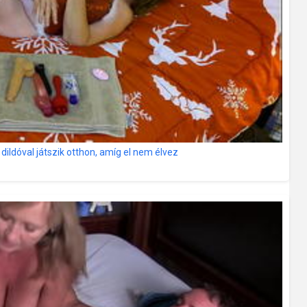
ildóval játszik otthon, amíg el nem élvez