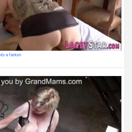
 és a farkon