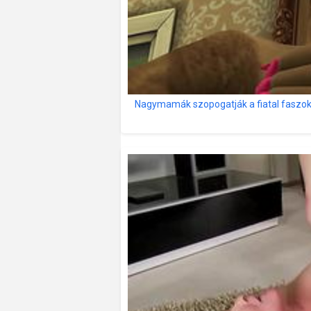
Nagymamák szopogatják a fiatal faszo