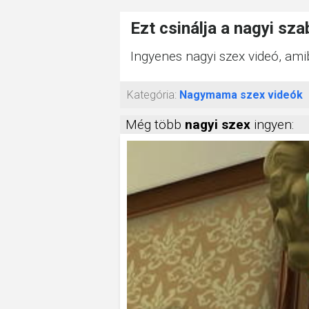
Ezt csinálja a nagyi sz
Ingyenes nagyi szex videó, ami
Kategória:
Nagymama szex videók
Még több
nagyi szex
ingyen: