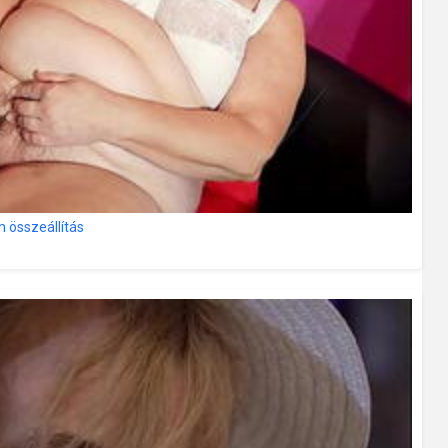
m összeállítás