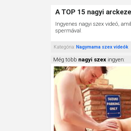
A TOP 15 nagyi arckezel
Ingyenes nagyi szex videó, ami
spermával.
Kategória:
Nagymama szex videók
Még több
nagyi szex
ingyen: