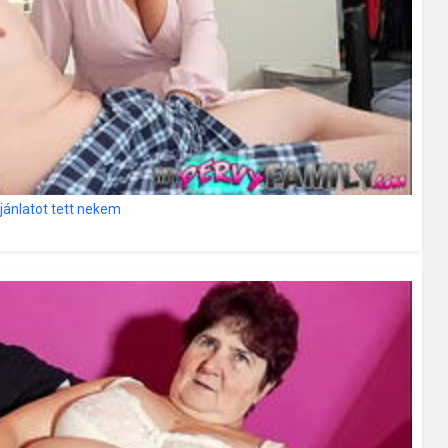
jánlatot tett nekem