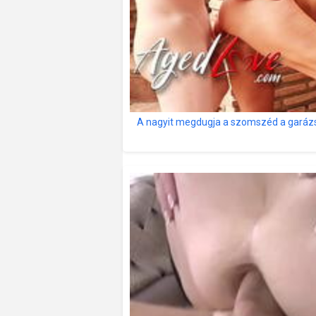
A nagyit megdugja a szomszéd a garáz