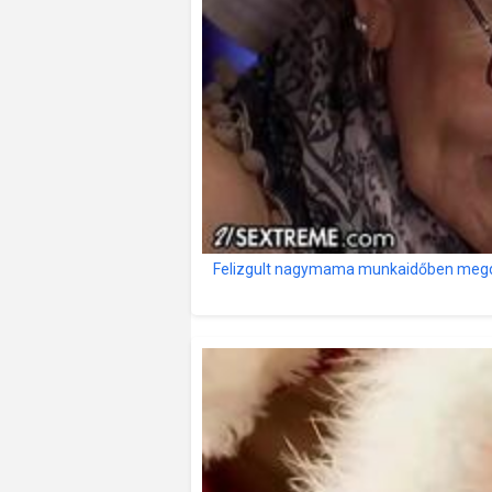
Felizgult nagymama munkaidőben megdu