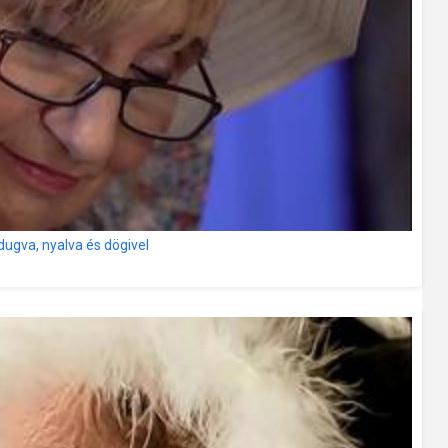
gva, nyalva és dögivel