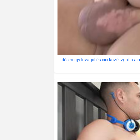
Idős hölgy lovagol és cici közé izgatja a 