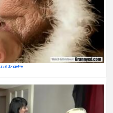
rkával döngetve