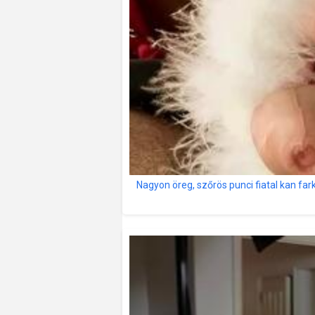
Nagyon öreg, szőrös punci fiatal kan fa