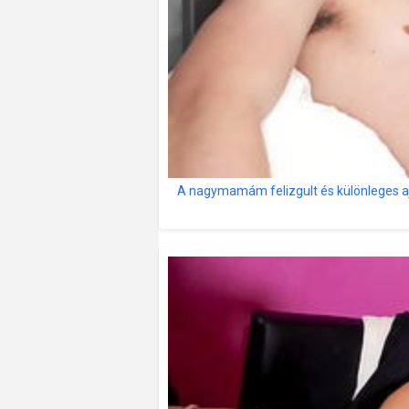
A nagymamám felizgult és különleges a