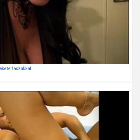
fekete faszakkal