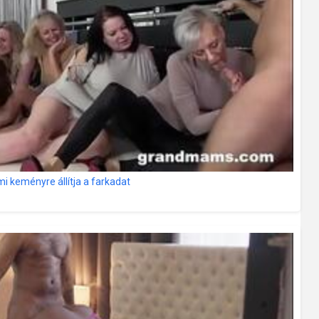
i keményre állítja a farkadat