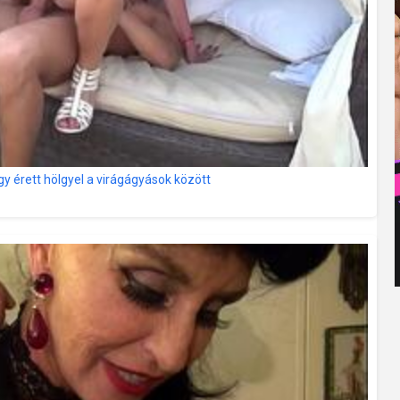
gy érett hölgyel a virágágyások között