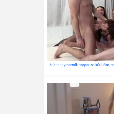
őrült nagymamák csoportos kúrálása, am