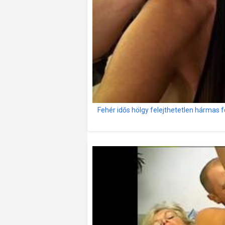
Fehér idős hölgy felejthetetlen hármas 