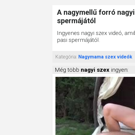
A nagymellű forró nagyi 
spermájától
Ingyenes nagyi szex videó, ami
pasi spermájától.
Kategória:
Nagymama szex videók
Még több
nagyi szex
ingyen: