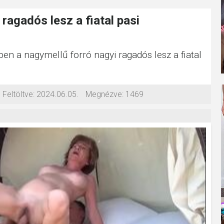
ragadós lesz a fiatal pasi
ben a nagymellű forró nagyi ragadós lesz a fiatal
Feltöltve:
2024.06.05.
Megnézve:
1469