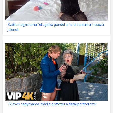
Szőke nagymama felizgulva gondol a fiatal farkakra, hosszú
jelenet
72 éves nagymama imádja a szexet a fiatal partnereivel