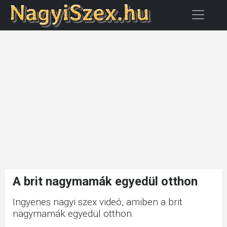
A brit nagymamák egyedül otthon
Ingyenes nagyi szex videó, amiben a brit
nagymamák egyedül otthon.