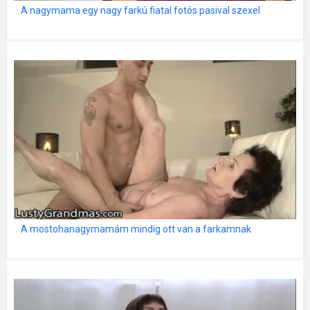
A nagymama egy nagy farkú fiatal fotós pasival szexel
A mostohanagymamám mindig ott van a farkamnak