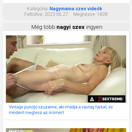
Kategória:
Nagymama szex videók
Feltöltve:
2023.06.27.
Megnézve:
1828
Még több
nagyi szex
ingyen:
Vintage puncijú szuzanne, aki imádja a vastag farkat, és
mindent megtesz az örömért