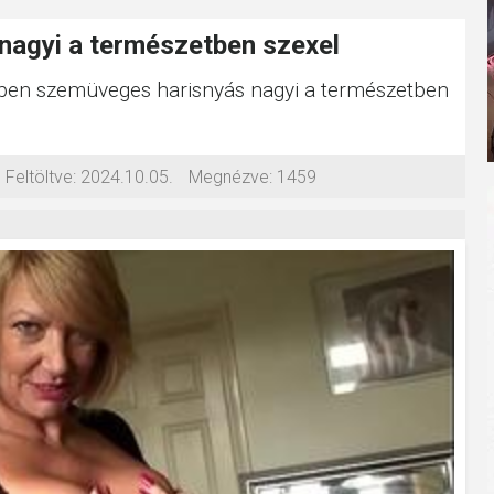
nagyi a természetben szexel
iben szemüveges harisnyás nagyi a természetben
Feltöltve:
2024.10.05.
Megnézve:
1459