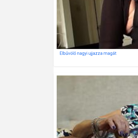
Elbűvölő nagyi ujjazza magát