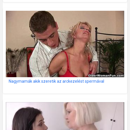
Nagymamák akik szeretik az arckezelést spermával