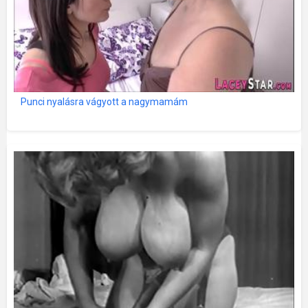
Punci nyalásra vágyott a nagymamám