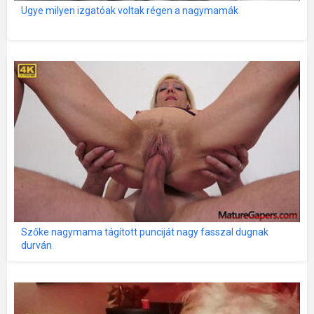
Ugye milyen izgatóak voltak régen a nagymamák
Szőke nagymama tágított punciját nagy fasszal dugnak
durván