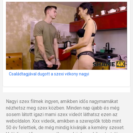
Családtagjával dugott a szexi vékony nagyi
Nagyi szex filmek ingyen, amikben idős nagymamákat
nézhetsz meg szex közben. Minden nap újabb és még
sosem látott igazi mami szex videót láthatsz ezen az
weboldalon. Xxx videók, amikben a szereplők több mint
50 év felettiek, de még mindig kívánják a kemény szexet.