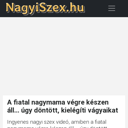
A fiatal nagymama végre készen
áll... úgy döntött, kielégíti vágyaikat
Ingyenes nagyi szex videó, amiben a fiatal