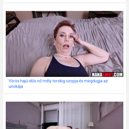
Vörös hajú idős nő mély torokig szopja és megdugja az
unokája