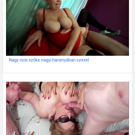
Nagy cicis szőke nagyi harisnyában szexel