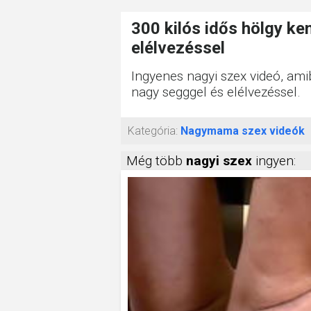
300 kilós idős hölgy k
elélvezéssel
Ingyenes nagyi szex videó, am
nagy segggel és elélvezéssel.
Kategória:
Nagymama szex videók
Még több
nagyi szex
ingyen: