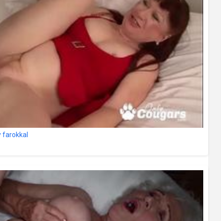
 farokkal