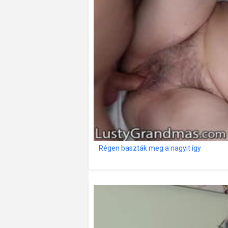
Régen baszták meg a nagyit így