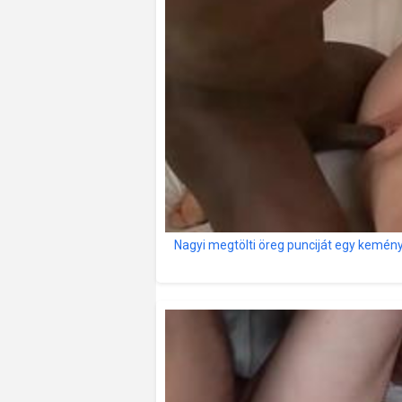
Nagyi megtölti öreg punciját egy kemény