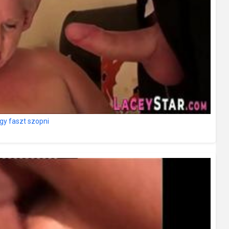
agy faszt szopni