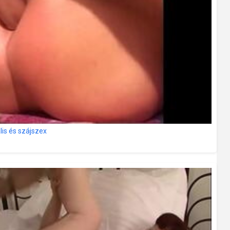
ális és szájszex