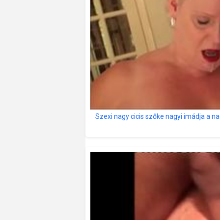
Szexi nagy cicis szőke nagyi imádja a n