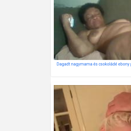
Dagadt nagymama és csokoládé ebony p