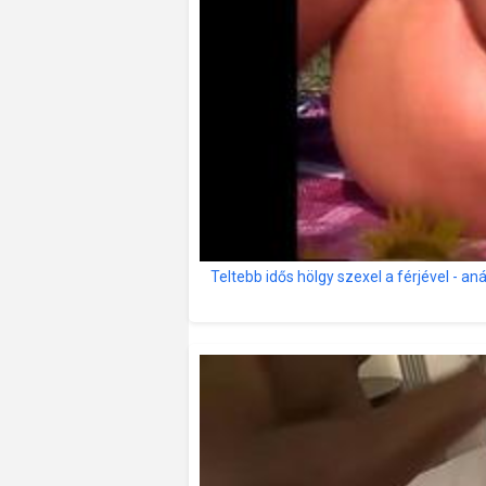
Teltebb idős hölgy szexel a férjével - an