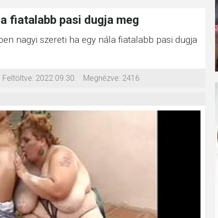
la fiatalabb pasi dugja meg
en nagyi szereti ha egy nála fiatalabb pasi dugja
Feltöltve:
2022.09.30.
Megnézve:
2416