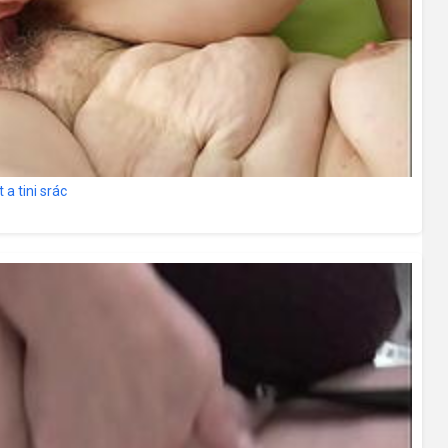
 a tini srác