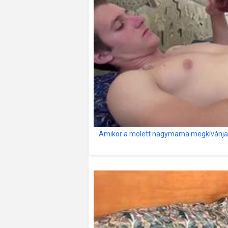
Amikor a molett nagymama megkívánja ú