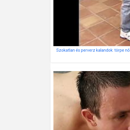
Szokatlan és perverz kalandok: törpe nő é