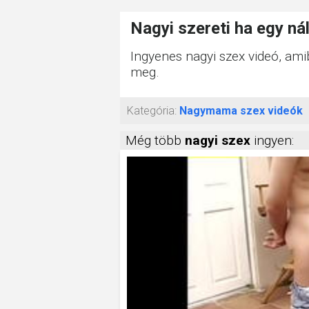
Nagyi szereti ha egy ná
Ingyenes nagyi szex videó, amib
meg.
Kategória:
Nagymama szex videók
Még több
nagyi szex
ingyen: