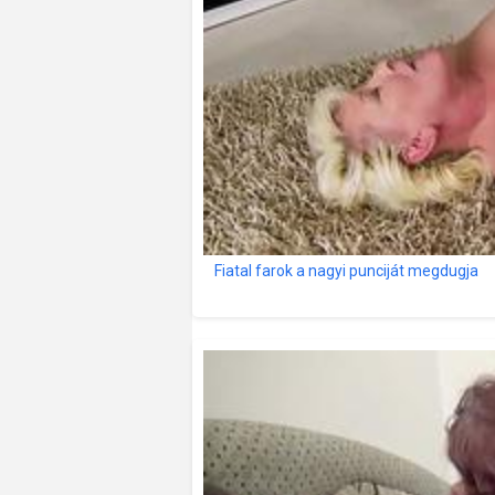
Fiatal farok a nagyi punciját megdugja