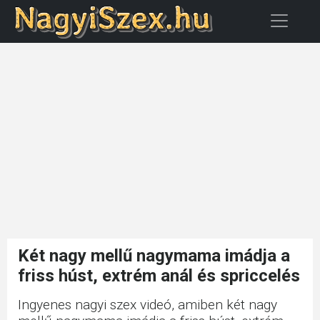
Két nagy mellű nagymama imádja a
friss húst, extrém anál és spriccelés
Ingyenes nagyi szex videó, amiben két nagy