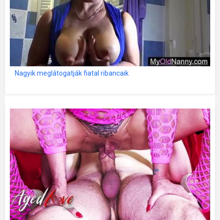
Nagyik meglátogatják fiatal ribancaik