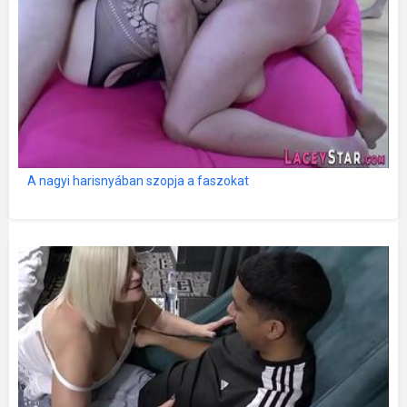
A nagyi harisnyában szopja a faszokat