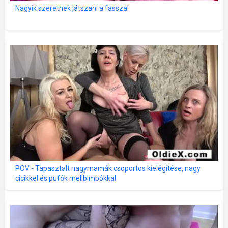
Nagyik szeretnek játszani a fasszal
POV - Tapasztalt nagymamák csoportos kielégítése, nagy
cicikkel és pufók mellbimbókkal