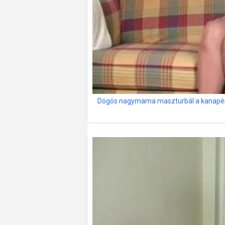
Dögös nagymama maszturbál a kanapé