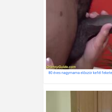
80 éves nagymama először kefél fekete f