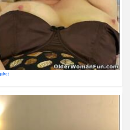
gukat