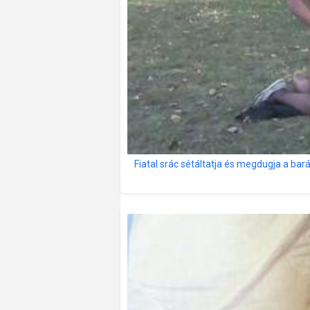
Fiatal srác sétáltatja és megdugja a bar