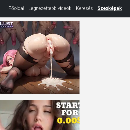
Főoldal
Legnézettebb videók
Keresés
Szexképek