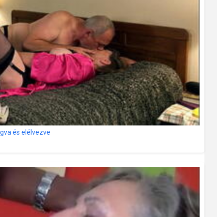
va és elélvezve