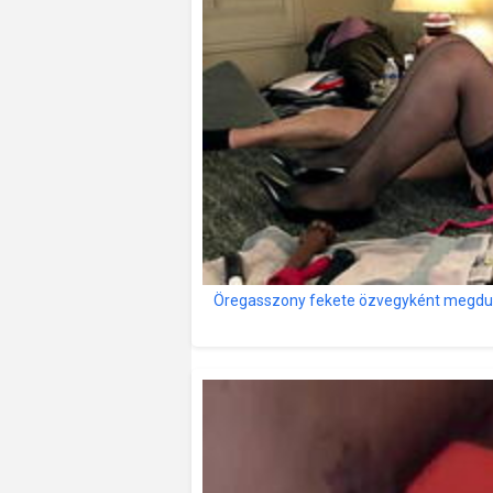
Öregasszony fekete özvegyként megdug