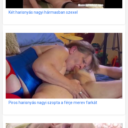
Két harisnyás nagyi hármasban szexel
Piros harisnyás nagyi szopta a férje merev farkát