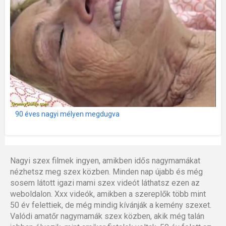
90 éves nagyi mélyen megdugva
Nagyi szex filmek ingyen, amikben idős nagymamákat
nézhetsz meg szex közben. Minden nap újabb és még
sosem látott igazi mami szex videót láthatsz ezen az
weboldalon. Xxx videók, amikben a szereplők több mint
50 év felettiek, de még mindig kívánják a kemény szexet.
Valódi amatőr nagymamák szex közben, akik még talán