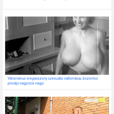
Viktoriánus öregasszony szexuális vallomásai, bozontos
picsájú nagycicis nagyi